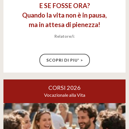
E SE FOSSE ORA?
Quando la vita non è in pausa,
ma in attesa di pienezza!
Relatore/i:
SCOPRI DI PIU' >
CORSI 2026
Vocazionale alla Vita