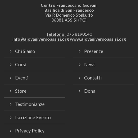
Centro Francescano Giovani
Basilica di San Francesco
Via P. Domenico Stella, 16
06081 ASSISI (PG)
Telefono:
075 8190140
info@giovaniversoassisi.org
www.giovaniversoassisi.org
Chi Siamo
Presenze
Corsi
News
Eventi
Contatti
Store
Dona
Testimonianze
Iscrizione Evento
Privacy Policy