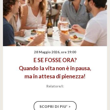
28 Maggio 2026, ore 19:00
E SE FOSSE ORA?
Quando la vita non è in pausa,
ma in attesa di pienezza!
Relatore/i:
SCOPRI DI PIU' >