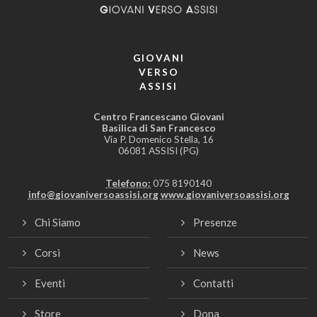
GIOVANI
VERSO
ASSISI
Centro Francescano Giovani
Basilica di San Francesco
Via P. Domenico Stella, 16
06081 ASSISI (PG)
Telefono:
075 8190140
info@giovaniversoassisi.org
www.giovaniversoassisi.org
Chi Siamo
Presenze
Corsi
News
Eventi
Contatti
Store
Dona