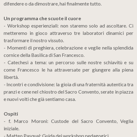
difendere o da dimostrare, hai finalmente tutto.
Un programma che scuote il cuore
- Workshop esperienziali: non staremo solo ad ascoltare. Ci
metteremo in gioco attraverso tre laboratori dinamici per
trasformare il nostro vissuto.
- Momenti di preghiera, celebrazione e veglie nella splendida
cornice della Basilica di San Francesco.
- Catechesi a tema: un percorso sulle nostre schiavitù e su
come Francesco le ha attraversate per giungere alla piena
libertà.
- Incontri e condivisione: la gioia di una fraternità autentica tra
pranzi e cene nel chiostro del Sacro Convento, serate in piazza
e nuovi volti che già sentiamo casa.
Ospiti
- f. Marco Moroni: Custode del Sacro Convento, Veglia
iniziale.
- Matteo Pasqual: Guida dei workshop pedagogici.