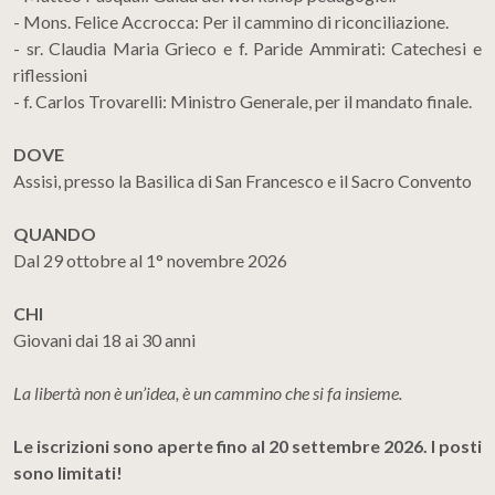
- Mons. Felice Accrocca: Per il cammino di riconciliazione.
- sr. Claudia Maria Grieco e f. Paride Ammirati: Catechesi e
riflessioni
- f. Carlos Trovarelli: Ministro Generale, per il mandato finale.
DOVE
Assisi, presso la Basilica di San Francesco e il Sacro Convento
QUANDO
Dal 29 ottobre al 1° novembre 2026
CHI
Giovani dai 18 ai 30 anni
La libertà non è un’idea, è un cammino che si fa insieme.
Le iscrizioni sono aperte fino al 20 settembre 2026. I posti
sono limitati!