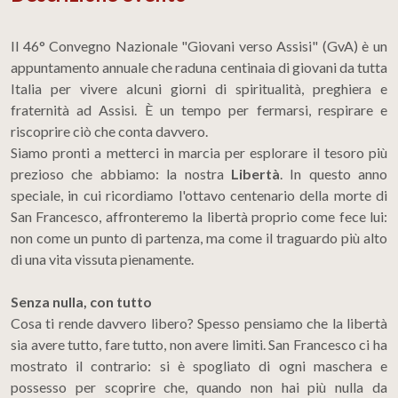
Il 46° Convegno Nazionale "Giovani verso Assisi" (GvA) è un
appuntamento annuale che raduna centinaia di giovani da tutta
Italia per vivere alcuni giorni di spiritualità, preghiera e
fraternità ad Assisi. È un tempo per fermarsi, respirare e
riscoprire ciò che conta davvero.
Siamo pronti a metterci in marcia per esplorare il tesoro più
prezioso che abbiamo: la nostra
Libertà
. In questo anno
speciale, in cui ricordiamo l'ottavo centenario della morte di
San Francesco, affronteremo la libertà proprio come fece lui:
non come un punto di partenza, ma come il traguardo più alto
di una vita vissuta pienamente.
Senza nulla, con tutto
Cosa ti rende davvero libero? Spesso pensiamo che la libertà
sia avere tutto, fare tutto, non avere limiti. San Francesco ci ha
mostrato il contrario: si è spogliato di ogni maschera e
possesso per scoprire che, quando non hai più nulla da